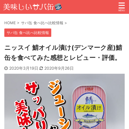
HOME
>
サバ缶 食べ比べ比較情報
>
サバ缶 食べ比べ比較情報
ニッスイ 鯖オイル漬け(デンマーク産)鯖
缶を食べてみた感想とレビュー・評価。
2020年3月19日
2020年9月26日