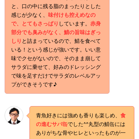
と、口の中に残る脂のまったりとした
感じが少なく、
味付けも控えめなの
で、とてもさっぱり
しています。
赤身
部分でも臭みがなく、鯖の旨味はぎっ
しり
と詰まっているので、鯖を食べて
いる！という感じが強いです。いい意
味でクセがないので、そのまま崩して
サラダに乗せて、好みのドレッシング
で味を足すだけでサラダのレベルアッ
プができそうです♪
青魚好きには強めも香りも楽しめ、
食
の進むサバ缶
でした^^丸型の鯖缶には
ありがちな骨やヒレといったものが一