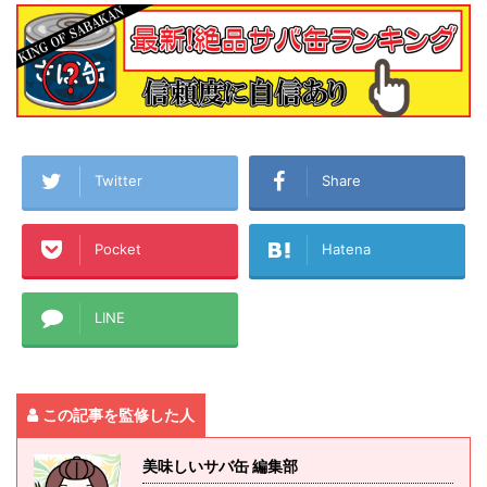
Twitter
Share
Pocket
Hatena
LINE
この記事を監修した人
美味しいサバ缶 編集部