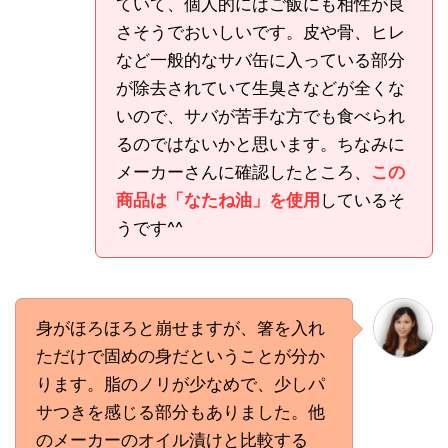
ていて、個人的にはご飯にも相性が良
さそうでおいしいです。皮や骨、ヒレ
など一般的なサバ缶に入っている部分
が除去されていて生臭さなどが全くな
いので、サバが苦手な方でも食べられ
るのではないかと思います。ちなみに
メーカーさんに確認したところ、
この
商品は「なたね油」を使用
しているそ
うです^^
身がほろほろと崩せますが、箸を入れ
ただけで固めの身だということが分か
ります。脂のノリが少なめで、少しパ
サつきを感じる部分もありました。他
のメーカーのオイル漬けと比較する