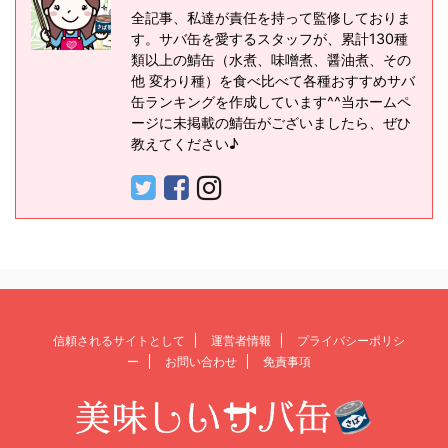
全記事、私達が責任を持って監修しておりま
す。サバ缶を愛するスタッフが、累計130種
類以上の鯖缶（水煮、味噌煮、醤油煮、その
他 変わり種）を食べ比べて各種おすすめサバ
缶ランキングを作成しています^^当ホームペ
ージに未掲載の鯖缶がございましたら、ぜひ
教えてください♪
信頼されるサイトとして
運営者情報
プライバシーポリシ
ー
お問い合わせ
免責事項